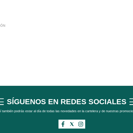
IÓN
SÍGUENOS EN REDES SOCIALES
í también podrás estar al día de todas las novedades en la cartelera y de nuestras promoci