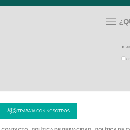
¿Q
An
Con
TRABAJA CON NOSOTROS
CONTACTO
POLÍTICA DE PRIVACIDAD
POLÍTICA DE 