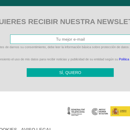
UIERES RECIBIR NUESTRA NEWSLE
tes de darnos su consentimiento, debe leer la información básica sobre protección de datos
siento el uso de mis datos para recibir noticias y publicidad de su entidad según su
Política
SÍ, QUIERO
COOKIES
AVISO LEGAL