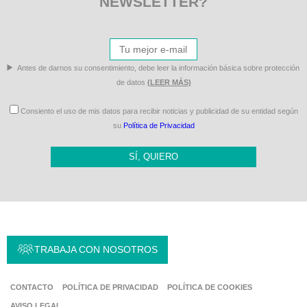
NEWSLETTER?
Antes de darnos su consentimiento, debe leer la información básica sobre protección
de datos
(LEER MÁS)
Consiento el uso de mis datos para recibir noticias y publicidad de su entidad según
su
Política de Privacidad
SÍ, QUIERO
TRABAJA CON NOSOTROS
CONTACTO
POLÍTICA DE PRIVACIDAD
POLÍTICA DE COOKIES
AVISO LEGAL