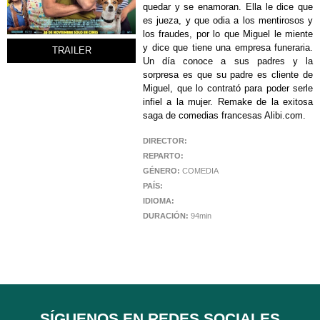
quedar y se enamoran. Ella le dice que
es jueza, y que odia a los mentirosos y
los fraudes, por lo que Miguel le miente
y dice que tiene una empresa funeraria.
TRAILER
Un día conoce a sus padres y la
sorpresa es que su padre es cliente de
Miguel, que lo contrató para poder serle
infiel a la mujer. Remake de la exitosa
saga de comedias francesas Alibi.com.
DIRECTOR:
REPARTO:
GÉNERO:
COMEDIA
PAÍS:
IDIOMA:
DURACIÓN:
94min
SÍGUENOS EN REDES SOCIALES