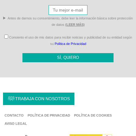
Antes de darnos su consentimiento, debe leer la información básica sobre protección
de datos
(LEER MÁS)
Consiento el uso de mis datos para recibir noticias y publicidad de su entidad según
su
Política de Privacidad
SÍ, QUIERO
TRABAJA CON NOSOTROS
CONTACTO
POLÍTICA DE PRIVACIDAD
POLÍTICA DE COOKIES
AVISO LEGAL