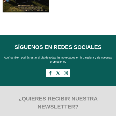
SÍGUENOS EN REDES SOCIALES
Aquí también podrás estar al día de todas las novedades en la cartelera y de nuestras
promociones
¿QUIERES RECIBIR NUESTRA
NEWSLETTER?